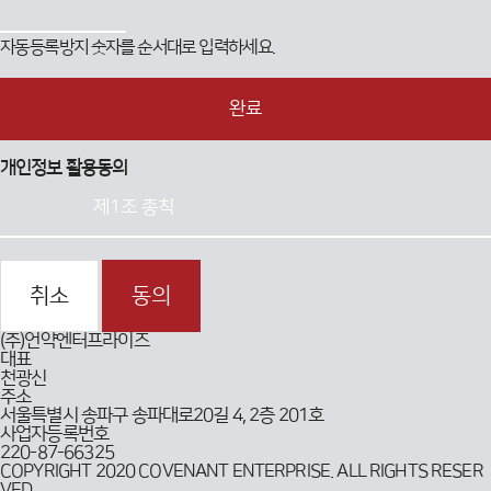
자동등록방지 숫자를 순서대로 입력하세요.
완료
개인정보 활용동의
취소
동의
(주)언약엔터프라이즈
대표
천광신
주소
서울특별시 송파구 송파대로20길 4, 2층 201호
사업자등록번호
220-87-66325
COPYRIGHT 2020 COVENANT ENTERPRISE. ALL RIGHTS RESER
VED